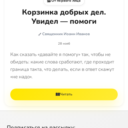
От первого лица
Корзинка добрых дел.
Увидел — помоги
Священник Иоанн Иванов
28 нояб
Как сказать «давайте я помогу» так, чтобы не
обидеть: какие слова сработают, где проходит
граница такта, что делать, если в ответ скажут
«не надо».
Читать
Подписаться на рассылку: