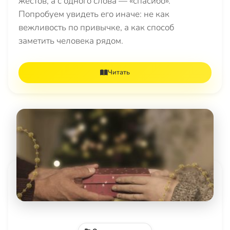
жестов, а с одного слова — «спасибо».
Попробуем увидеть его иначе: не как
вежливость по привычке, а как способ
заметить человека рядом.
Читать