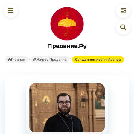
Предание.Ру
Главная
Живое Предание
Священник Иоанн Иванов