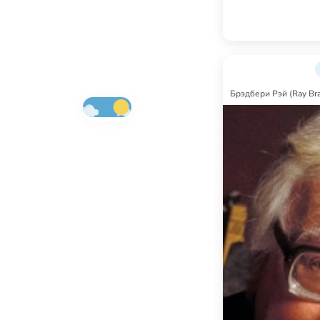
Брэдбери Рэй (Ray Br