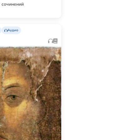
 сочинений
Аудио