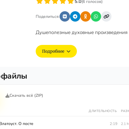
5.0
(6 голосов)
Поделиться:
Душеполезные духовные произведения 
Подробнее
офайлы
Скачать всё (ZIP)
ДЛИТЕЛЬНОСТЬ
РАЗ
Златоуст. О посте
2:19
2.1 