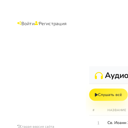
Войти
Регистрация
Ауди
Слушать всё
#
НАЗВАНИЕ
Св. Иоанн 
1
Старая версия сайта