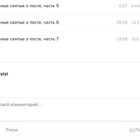
ные святые о посте, часть 5
6:27
4.4 
ные святые о посте, часть 6
19:26
13.4
ные святые о посте, часть 7
14:29
10.0
рии
Ранее
П