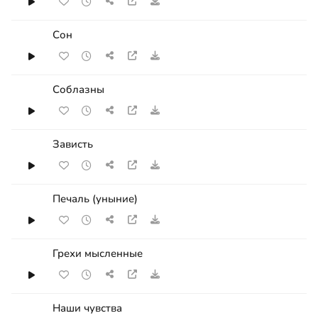
Сон
Соблазны
Зависть
Печаль (уныние)
Грехи мысленные
Наши чувства