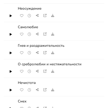
Неосуждение
Самолюбие
Гнев и раздражительность
О сребролюбии и нестяжательности
Нечистота
Смех