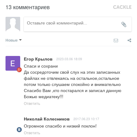
13 комментариев
Новые
Егор Крылов
2023.03.06 18:09
Спаси и сохрани

Да сосредоточим свой слух на этих записанных 
файлах не отвлекаясь на остальное,остальное 
потом только слушаем спокойно и внимательно

Спасибо Вам ,кто постарался и записал данную 
Божью медиатеку!!!
Ответить
Николай Колесников
2017.06.23 10:17
Огромное спасибо и низкий поклон!
Ответить