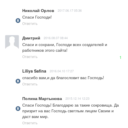
Николай Орлов
2017.06.17 05:36
Спаси Господи!
Ответить
Дмитрий
2016.08.07 08:44
Спаси и сохрани, Господи всех создателей и 
работников этого сайта!
Ответить
1
Liliya Safina
2016.04.10 17:27
спасибо вам,и да благословит вас Господь!
Ответить
Полина Мартынова
2015.12.14 12:23
Спаси Господь! Благодарю за такие сокровища. Да 
призрит на вас Господь светлым лицем Своим и 
даст вам мир.
Ответить