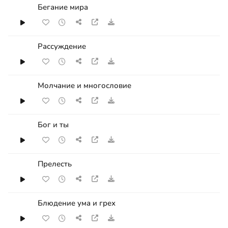
Бегание мира
Рассуждение
Молчание и многословие
Бог и ты
Прелесть
Блюдение ума и грех