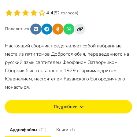
4.4
(52 голосов)
Поделиться:
Настоящий сборник представляет собой избранные
места из пяти томов Добротолюбия, переведенного на
русский язык святителем Феофаном Затворником.
Сборник был составлен в 1929 г. архимандритом
Ювеналием, настоятелем Казанского Богородичного
монастыря.
Подробнее
Аудиофайлы
Книги
(71)
(1)