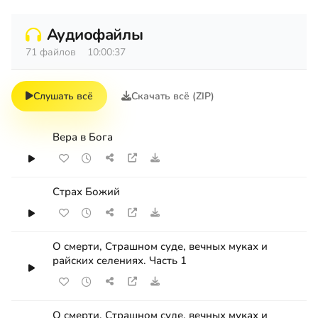
Аудиофайлы
71 файлов
10:00:37
Слушать всё
Скачать всё (ZIP)
Вера в Бога
Страх Божий
О смерти, Страшном суде, вечных муках и
райских селениях. Часть 1
О смерти, Страшном суде, вечных муках и