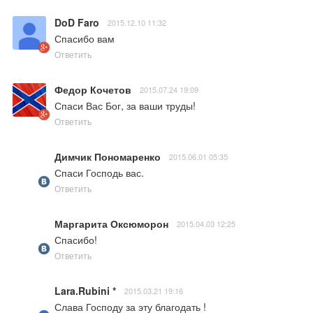
DoD Faro
2015.12.10 11:32
Спасибо вам
Ответить
Федор Кочетов
2015.07.24 19:09
Спаси Вас Бог, за ваши труды!
Ответить
Димчик Пономаренко
2015.06.01 05:35
Спаси Господь вас.
Ответить
Маргарита Оксюморон
2015.04.03 12:25
Спасибо!
Ответить
Lara.Rubini *
2015.03.21 19:16
Слава Господу за эту благодать ! 
