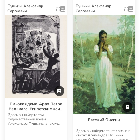
Пушкин, Александр
Пушкин, Александр
Сергеевич
Сергеевич
Пиковая дама. Арап Петра
Великого. Египетские ночи.
Путешествие в Арзрум.
Здесь вы найдете том
Другая художественная
художественной прозы
Евгений Онегин
Александра Пушкина, а также
проза
несколько аудиоспектаклей и ау…
Здесь вы найдете текст романа в
стихах Александра Пушкина
«Евгений Онегин» и несколько его