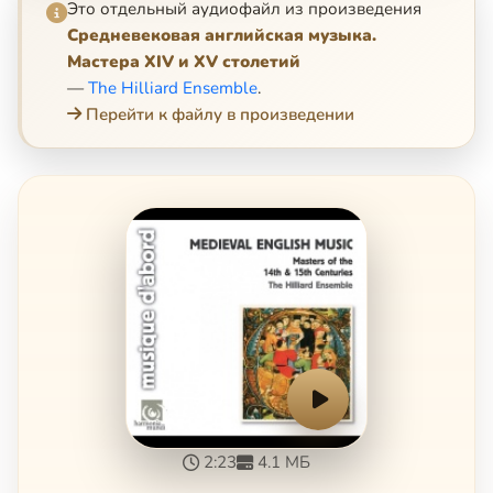
Это отдельный аудиофайл из произведения
Средневековая английская музыка.
Мастера XIV и XV столетий
—
The Hilliard Ensemble
.
Перейти к файлу в произведении
2:23
4.1 МБ