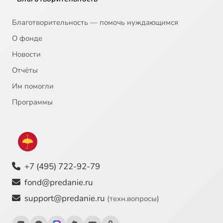
Благотворительность — помочь нуждающимся
О фонде
Новости
Отчёты
Им помогли
Программы
+7 (495) 722-92-79
fond@predanie.ru
support@predanie.ru
(техн.вопросы)