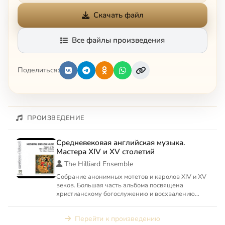
Скачать файл
Все файлы произведения
Поделиться:
ПРОИЗВЕДЕНИЕ
Средневековая английская музыка.
Мастера XIV и XV столетий
The Hilliard Ensemble
Собрание анонимных мотетов и каролов XIV и XV
веков. Большая часть альбома посвящена
христианскому богослужению и восхвалению
святых, в частности Деве...
Перейти к произведению