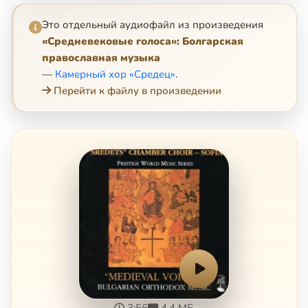
Это отдельный аудиофайл из произведения
«Средневековые голоса»: Болгарская
православная музыка
—
Камерный хор «Средец»
.
Перейти к файлу в произведении
3:56
4.4 МБ