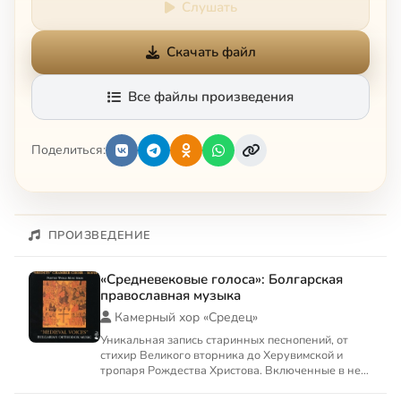
Слушать
Скачать файл
Все файлы произведения
Поделиться:
ПРОИЗВЕДЕНИЕ
«Средневековые голоса»: Болгарская
православная музыка
Камерный хор «Средец»
Уникальная запись старинных песнопений, от
стихир Великого вторника до Херувимской и
тропаря Рождества Христова. Включенные в него
композиции, такие к...