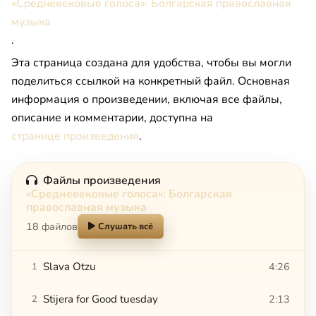
«Средневековые голоса»: Болгарская православная
музыка
.
Эта страница создана для удобства, чтобы вы могли
поделиться ссылкой на конкретный файл. Основная
информация о произведении, включая все файлы,
описание и комментарии, доступна на
странице произведения
.
Файлы произведения
«Средневековые голоса»: Болгарская
православная музыка
18 файлов
Слушать всё
Slava Otzu
4:26
1
Stijera for Good tuesday
2:13
2