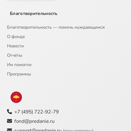
Благотворительность
Благотворительность — помочь нуждающимся
О фонде
Новости
Отчёты
Им помогли
Программы
+7 (495) 722-92-79
fond@predanie.ru
support@predanie.ru
(техн.вопросы)