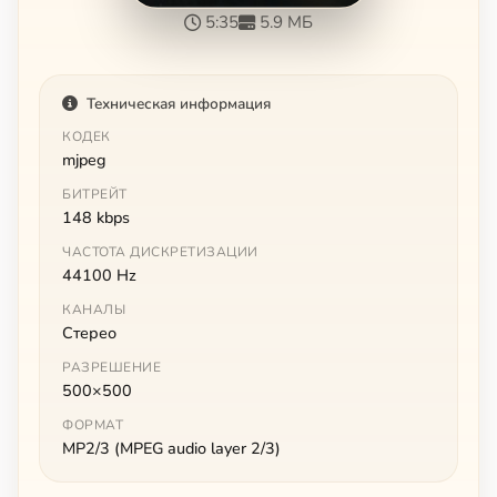
5:35
5.9 МБ
Техническая информация
КОДЕК
mjpeg
БИТРЕЙТ
148 kbps
ЧАСТОТА ДИСКРЕТИЗАЦИИ
44100 Hz
КАНАЛЫ
Стерео
РАЗРЕШЕНИЕ
500×500
ФОРМАТ
MP2/3 (MPEG audio layer 2/3)