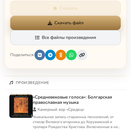
Слушать
Скачать файл
Все файлы произведения
Поделиться:
ПРОИЗВЕДЕНИЕ
«Средневековые голоса»: Болгарская
православная музыка
Камерный хор «Средец»
Уникальная запись старинных песнопений, от
стихир Великого вторника до Херувимской и
тропаря Рождества Христова. Включенные в него