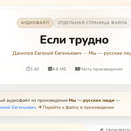
АУДИОФАЙЛ
ОТДЕЛЬНАЯ СТРАНИЦА ФАЙЛА
Если трудно
Данилов Евгений Евгеньевич
—
Мы — русские лю
1:40
4.6 МБ
Часть произведения
ный аудиофайл из произведения
Мы — русские люди
—
ений Евгеньевич
.
Перейти к файлу в произведении
ПРОИЗВЕДЕ