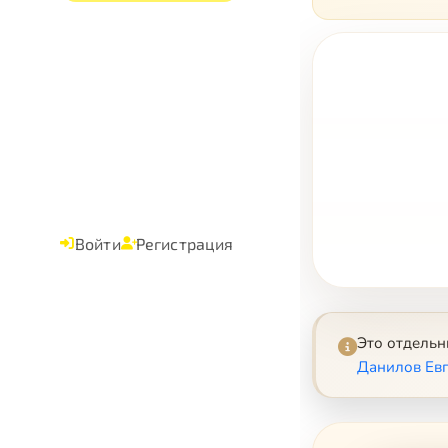
Войти
Регистрация
Это отдель
Данилов Евг