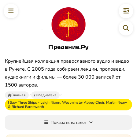
Предание.Ру
Крупнейшая коллекция православного аудио и видео
в Рунете. С 2005 года собираем лекции, проповеди,
аудиокниги и фильмы — более 30 000 записей от
1500 авторов.
Главная
Медиатека
I Saw Three Ships - Leigh Nixon, Westminster Abbey Choir, Martin Neary
& Richard Farnsworth
Показать каталог