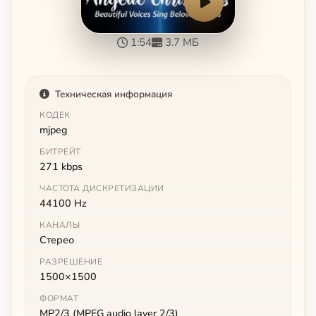
1:54
3.7 МБ
Техническая информация
КОДЕК
mjpeg
БИТРЕЙТ
271 kbps
ЧАСТОТА ДИСКРЕТИЗАЦИИ
44100 Hz
КАНАЛЫ
Стерео
РАЗРЕШЕНИЕ
1500×1500
ФОРМАТ
MP2/3 (MPEG audio layer 2/3)