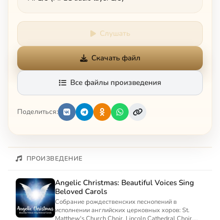
Слушать
Скачать файл
Все файлы произведения
Поделиться:
ПРОИЗВЕДЕНИЕ
Angelic Christmas: Beautiful Voices Sing
Beloved Carols
Собрание рождественских песнопений в
исполнении английских церковных хоров: St.
Matthew's Church Choir, Lincoln Cathedral Choir,