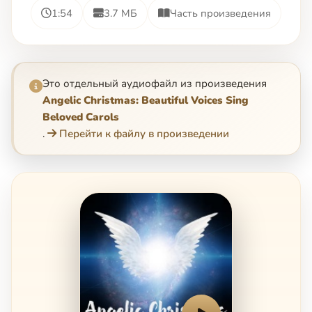
1:54
3.7 МБ
Часть произведения
Это отдельный аудиофайл из произведения
Angelic Christmas: Beautiful Voices Sing
Beloved Carols
.
Перейти к файлу в произведении