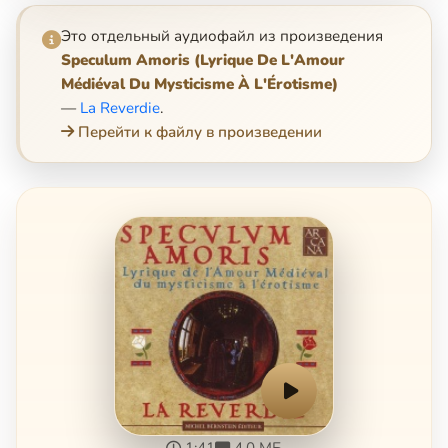
Это отдельный аудиофайл из произведения
Speculum Amoris (Lyrique De L'Amour
Médiéval Du Mysticisme À L'Érotisme)
—
La Reverdie
.
Перейти к файлу в произведении
1:41
4.0 МБ