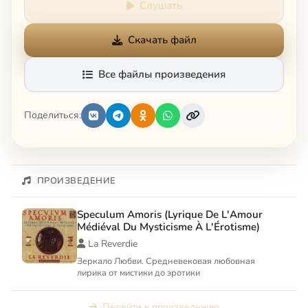
Слушать
Скачать файл
Все файлы произведения
Поделиться:
ПРОИЗВЕДЕНИЕ
Speculum Amoris (Lyrique De L'Amour
Médiéval Du Mysticisme À L'Érotisme)
La Reverdie
Зеркало Любви. Средневековая любовная
лирика от мистики до эротики
Перейти к произведению