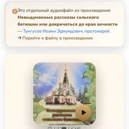
Это отдельный аудиофайл из произведения
Невыдуманные рассказы сельского
батюшки или докричаться до края вечности
—
Тунгусов Иоанн Эдмундович, протоиерей
.
Перейти к файлу в произведении
1:32
1.6 МБ