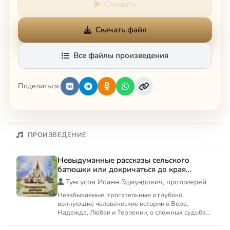
Слушать
Скачать файл
Все файлы произведения
Поделиться:
ПРОИЗВЕДЕНИЕ
Невыдуманные рассказы сельского
батюшки или докричаться до края
вечности
Тунгусов Иоанн Эдмундович, протоиерей
Незабываемые, трогательные и глубоко
волнующие человеческие истории о Вере,
Надежде, Любви и Терпении, о сложных судьбах
наших соотечественников, веду...