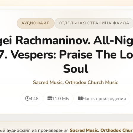
АУДИОФАЙЛ
ОТДЕЛЬНАЯ СТРАНИЦА ФАЙЛА
ei Rachmaninov. All-Nig
7. Vespers: Praise The L
Soul
Sacred Music. Orthodox Church Music
4:48
11.0 МБ
Часть произведения
ный аудиофайл из произведения
Sacred Music. Orthodox Chur