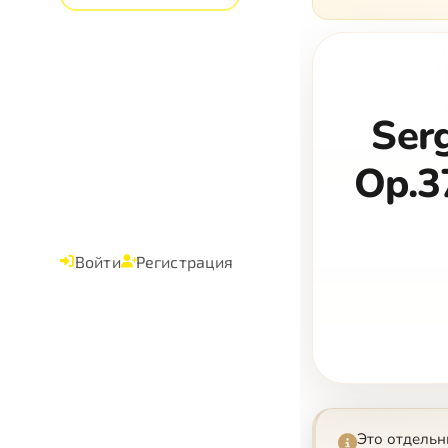
Serg
Op.3
Войти
Регистрация
Это отдель