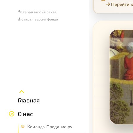
Перейти к
Старая версия сайта
Старая версия фонда
Главная
О нас
Команда Предание.ру