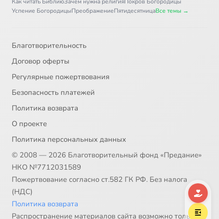
Как читать Библию
Зачем нужна религия
Покров Богородицы
Успение Богородицы
Преображение
Пятидесятница
Все темы →
Благотворительность
Договор оферты
Регулярные пожертвования
Безопасность платежей
Политика возврата
О проекте
Политика персональных данных
© 2008 — 2026 Благотворительный фонд «Предание»
НКО №7712031589
Пожертвование согласно ст.582 ГК РФ. Без налога
(НДС)
Политика возврата
Распространение материалов сайта возможно только в