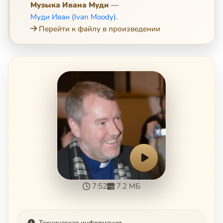
Музыка Ивана Муди
—
Муди Иван (Ivan Moody)
.
Перейти к файлу в произведении
7:52
7.2 МБ
Техническая информация