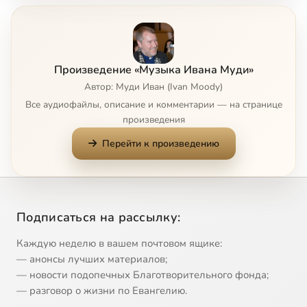
Тебе одеющагося
7:52
8
Сейчас
Произведение «Музыка Ивана Муди»
Автор: Муди Иван (Ivan Moody)
Все аудиофайлы, описание и комментарии — на странице
произведения
Перейти к произведению
Подписаться на рассылку:
Каждую неделю в вашем почтовом ящике:
— анонсы лучших материалов;
— новости подопечных Благотворительного фонда;
— разговор о жизни по Евангелию.