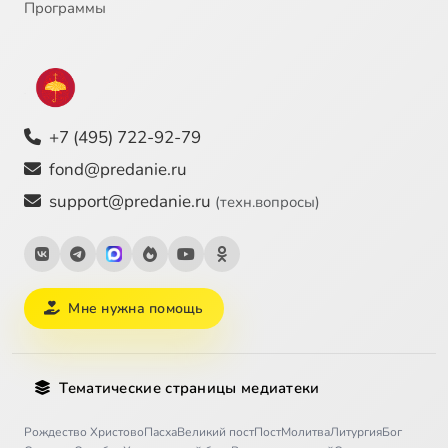
Программы
+7 (495) 722-92-79
fond@predanie.ru
support@predanie.ru
(техн.вопросы)
Мне нужна помощь
Тематические страницы медиатеки
Рождество Христово
Пасха
Великий пост
Пост
Молитва
Литургия
Бог