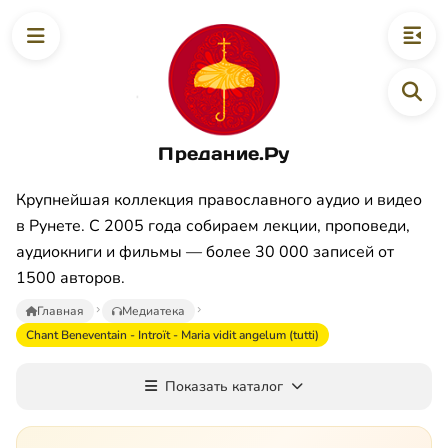
Предание.Ру
Крупнейшая коллекция православного аудио и видео
в Рунете. С 2005 года собираем лекции, проповеди,
аудиокниги и фильмы — более 30 000 записей от
1500 авторов.
Главная
Медиатека
Chant Beneventain - Introït - Maria vidit angelum (tutti)
Показать каталог