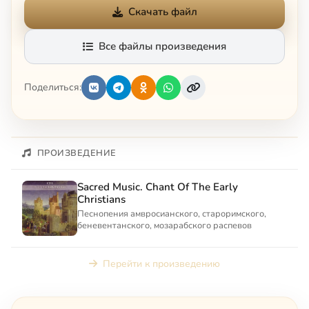
Скачать файл
Все файлы произведения
Поделиться:
ПРОИЗВЕДЕНИЕ
Sacred Music. Chant Of The Early
Christians
Песнопения амвросианского, староримского,
беневентанского, мозарабского распевов
Перейти к произведению