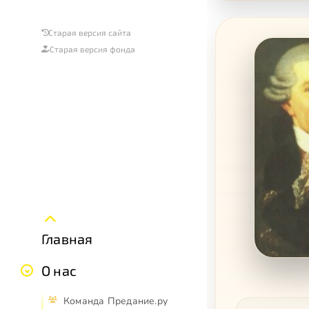
Старая версия сайта
Старая версия фонда
Главная
О нас
Команда Предание.ру