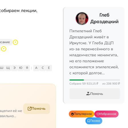
собираем лекции,
Глеб
Дроздецкий
Пятилетний Глеб
Дроздецкий живёт в
исание
Иркутске. У Глеба ДЦП
из-за перенесённого в
младенчестве менингита,
но его положение
осложняется эпилепсией,
Ш
Щ
Э
Ю
Я
|
A
C
E
с которой долгое…
Собрано 59 923,15 ₽
из 206 900 ₽
Помочь
Помочь
ацепил её не
Популярное
Избранное
равильно
Позже