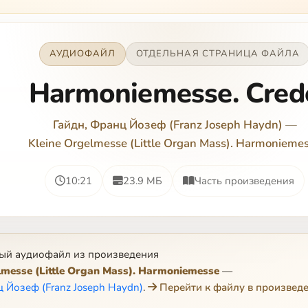
АУДИОФАЙЛ
ОТДЕЛЬНАЯ СТРАНИЦА ФАЙЛА
Harmoniemesse. Cred
Гайдн, Франц Йозеф (Franz Joseph Haydn)
—
Kleine Orgelmesse (Little Organ Mass). Harmonieme
10:21
23.9 МБ
Часть произведения
ый аудиофайл из произведения
lmesse (Little Organ Mass). Harmoniemesse
—
ц Йозеф (Franz Joseph Haydn)
.
Перейти к файлу в произвед