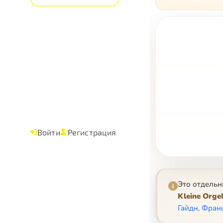
Войти
Регистрация
Это отдельн
Kleine Orge
Гайдн, Фран