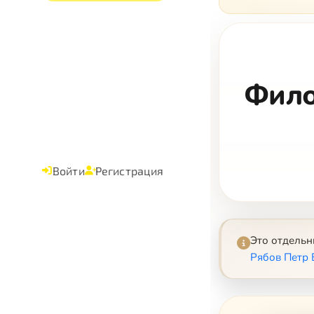
Фило
Войти
Регистрация
Это отдель
Рябов Петр