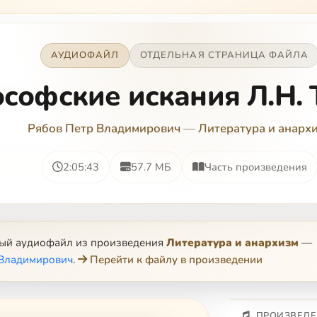
АУДИОФАЙЛ
ОТДЕЛЬНАЯ СТРАНИЦА ФАЙЛА
софские искания Л.Н. 
Рябов Петр Владимирович
—
Литература и анарх
2:05:43
57.7 МБ
Часть произведения
ный аудиофайл из произведения
Литература и анархизм
—
 Владимирович
.
Перейти к файлу в произведении
ПРОИЗВЕДЕ