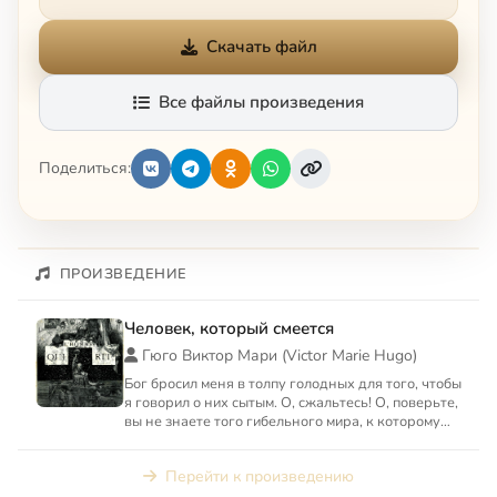
Скачать файл
Все файлы произведения
Поделиться:
ПРОИЗВЕДЕНИЕ
Человек, который смеется
Гюго Виктор Мари (Victor Marie Hugo)
Бог бросил меня в толпу голодных для того, чтобы
я говорил о них сытым. О, сжальтесь! О, поверьте,
вы не знаете того гибельного мира, к которому
будто...
Перейти к произведению