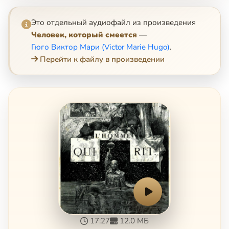
Это отдельный аудиофайл из произведения
Человек, который смеется
—
Гюго Виктор Мари (Victor Marie Hugo)
.
Перейти к файлу в произведении
17:27
12.0 МБ