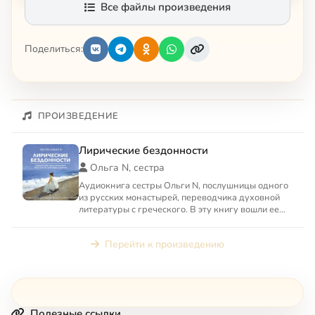
Все файлы произведения
Поделиться:
ПРОИЗВЕДЕНИЕ
Лирические бездонности
Ольга N, сестра
Аудиокнига сестры Ольги N, послушницы одного
из русских монастырей, переводчика духовной
литературы с греческого. В эту книгу вошли ее
лирические эссе...
Перейти к произведению
Полезные ссылки