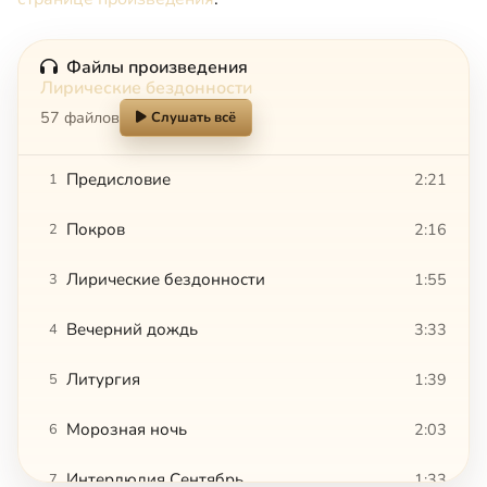
Файлы произведения
Лирические бездонности
57 файлов
Слушать всё
Предисловие
2:21
1
Покров
2:16
2
Лирические бездонности
1:55
3
Вечерний дождь
3:33
4
Литургия
1:39
5
Морозная ночь
2:03
6
Интерлюдия Сентябрь
1:33
7