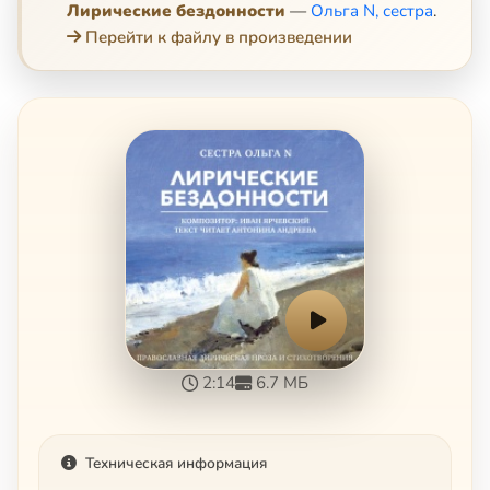
Лирические бездонности
—
Ольга N, сестра
.
Перейти к файлу в произведении
2:14
6.7 МБ
Техническая информация