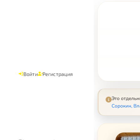
Войти
Регистрация
Это отдель
Сорокин, В