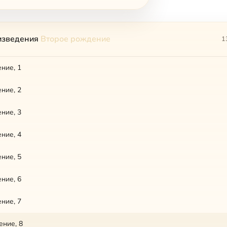
изведения
Второе рождение
1
ние, 1
ние, 2
ние, 3
ние, 4
ние, 5
ние, 6
ние, 7
ение, 8