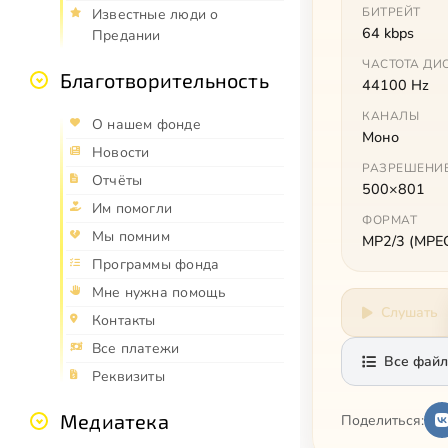
БИТРЕЙТ
Известные люди о
64 kbps
Предании
ЧАСТОТА ДИ
Благотворительность
44100 Hz
КАНАЛЫ
О нашем фонде
Моно
Новости
РАЗРЕШЕНИ
Отчёты
500×801
Им помогли
ФОРМАТ
Мы помним
MP2/3 (MPEG 
Программы фонда
Мне нужна помощь
Слушать
Контакты
Все платежи
Все файл
Реквизиты
Медиатека
Поделиться: