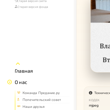
Старая версия сайта
Старая версия фонда
Главная
О нас
Команда Предание.ру
Техничес
Попечительский совет
КОДЕК
mjpeg
Наши друзья