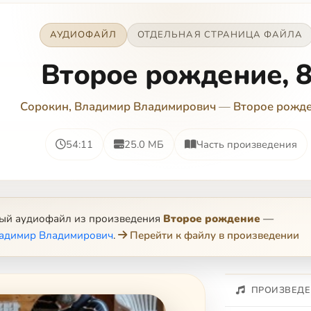
АУДИОФАЙЛ
ОТДЕЛЬНАЯ СТРАНИЦА ФАЙЛА
Второе рождение, 
Сорокин, Владимир Владимирович
—
Второе рожд
54:11
25.0 МБ
Часть произведения
ный аудиофайл из произведения
Второе рождение
—
ладимир Владимирович
.
Перейти к файлу в произведении
ПРОИЗВЕДЕ