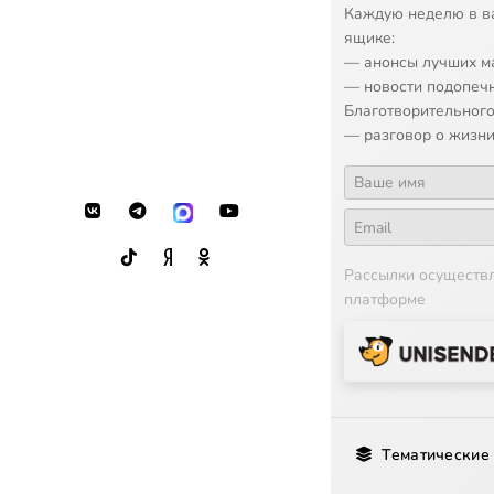
Каждую неделю в в
ящике:
— анонсы лучших м
— новости подопеч
Благотворительного
— разговор о жизни
Рассылки осуществ
платформе
Тематические