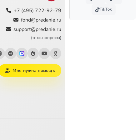
TikTok
+7 (495) 722-92-79
fond@predanie.ru
support@predanie.ru
(техн.вопросы)
Мне нужна помощь