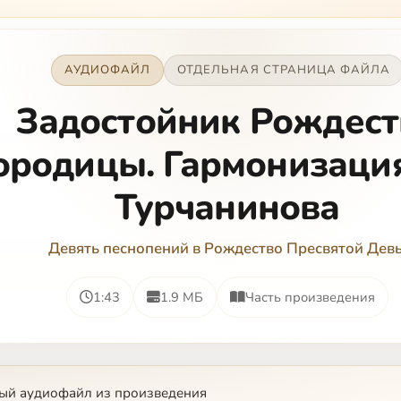
АУДИОФАЙЛ
ОТДЕЛЬНАЯ СТРАНИЦА ФАЙЛА
Задостойник Рождест
ородицы. Гармонизаци
Турчанинова
Девять песнопений в Рождество Пресвятой Дев
1:43
1.9 МБ
Часть произведения
ый аудиофайл из произведения