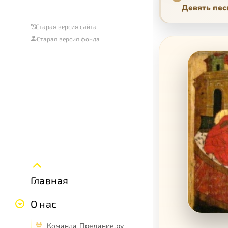
Девять пес
Старая версия сайта
Старая версия фонда
Главная
О нас
Команда Предание.ру