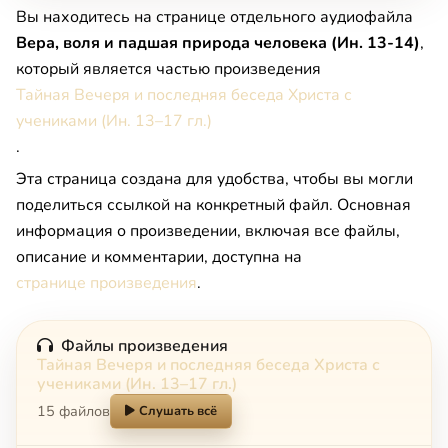
Вы находитесь на странице отдельного аудиофайла
Вера, воля и падшая природа человека (Ин. 13-14)
,
который является частью произведения
Тайная Вечеря и последняя беседа Христа с
учениками (Ин. 13–17 гл.)
.
Эта страница создана для удобства, чтобы вы могли
поделиться ссылкой на конкретный файл. Основная
информация о произведении, включая все файлы,
описание и комментарии, доступна на
странице произведения
.
Файлы произведения
Тайная Вечеря и последняя беседа Христа с
учениками (Ин. 13–17 гл.)
15 файлов
Слушать всё