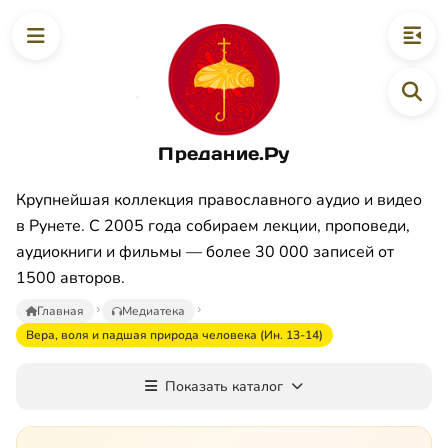
Предание.Ру
Крупнейшая коллекция православного аудио и видео
в Рунете. С 2005 года собираем лекции, проповеди,
аудиокниги и фильмы — более 30 000 записей от
1500 авторов.
Главная
Медиатека
Вера, воля и падшая природа человека (Ин. 13-14)
Показать каталог