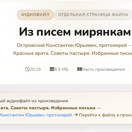
АУДИОФАЙЛ
ОТДЕЛЬНАЯ СТРАНИЦА ФАЙЛА
Из писем мирянкам
Островский Константин Юрьевич, протоиерей
Красные врата. Советы пастыря. Избранные пись
20:15
9.3 МБ
Часть произведения
ый аудиофайл из произведения
ата. Советы пастыря. Избранные письма
—
Константин Юрьевич, протоиерей
.
Перейти к файлу в прои