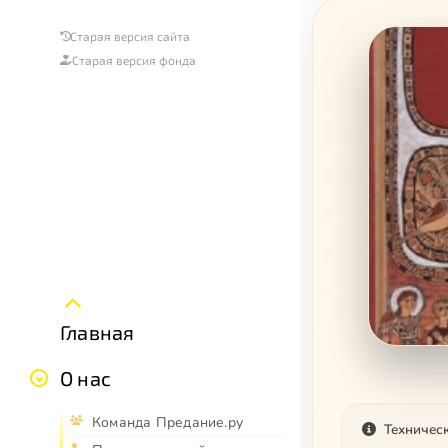
Старая версия сайта
Старая версия фонда
Главная
О нас
Команда Предание.ру
Техничес