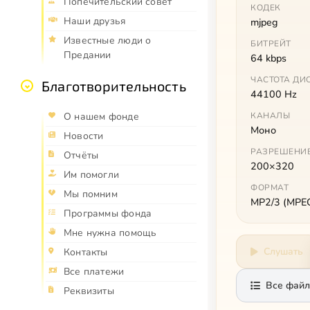
Попечительский совет
КОДЕК
Наши друзья
mjpeg
Известные люди о
БИТРЕЙТ
Предании
64 kbps
ЧАСТОТА ДИ
Благотворительность
44100 Hz
КАНАЛЫ
О нашем фонде
Моно
Новости
РАЗРЕШЕНИ
Отчёты
200×320
Им помогли
ФОРМАТ
Мы помним
MP2/3 (MPEG 
Программы фонда
Мне нужна помощь
Слушать
Контакты
Все платежи
Все файл
Реквизиты