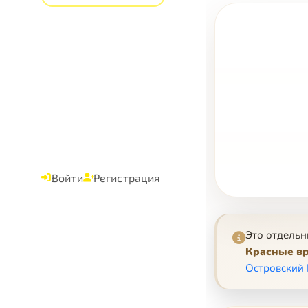
Войти
Регистрация
Это отдельн
Красные вр
Островский 