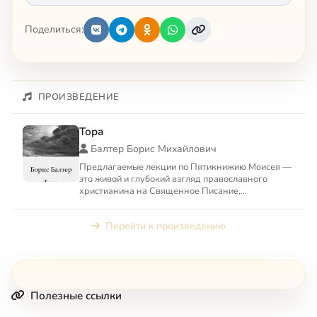
Поделиться:
ПРОИЗВЕДЕНИЕ
Тора
Балтер Борис Михайлович
Предлагаемые лекции по Пятикнижию Моисея —
это живой и глубокий взгляд православного
христианина на Священное Писание,
принадлежащее двум авраамически...
Перейти к произведению
Полезные ссылки