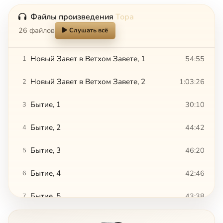
Файлы произведения
Тора
26 файлов
Слушать всё
Новый Завет в Ветхом Завете, 1
54:55
1
Новый Завет в Ветхом Завете, 2
1:03:26
2
Бытие, 1
30:10
3
Бытие, 2
44:42
4
Бытие, 3
46:20
5
Бытие, 4
42:46
6
Бытие, 5
43:38
7
Бытие, 6
45:24
8