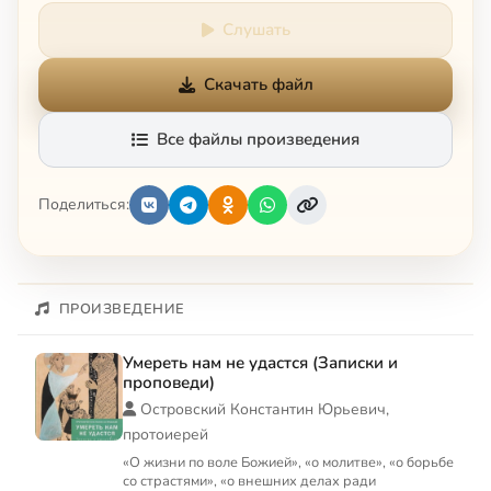
Слушать
Скачать файл
Все файлы произведения
Поделиться:
ПРОИЗВЕДЕНИЕ
Умереть нам не удастся (Записки и
проповеди)
Островский Константин Юрьевич,
протоиерей
«О жизни по воле Божией», «о молитве», «о борьбе
со страстями», «о внешних делах ради