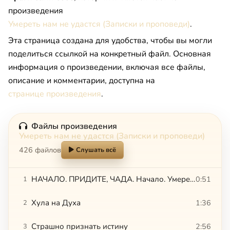
произведения
Умереть нам не удастся (Записки и проповеди)
.
Эта страница создана для удобства, чтобы вы могли
поделиться ссылкой на конкретный файл. Основная
информация о произведении, включая все файлы,
описание и комментарии, доступна на
странице произведения
.
Файлы произведения
Умереть нам не удастся (Записки и проповеди)
426 файлов
Слушать всё
НАЧАЛО. ПРИДИТЕ, ЧАДА. Начало. Умереть нам не удастся
0:51
1
Хула на Духа
1:36
2
Страшно признать истину
2:56
3