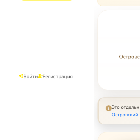
Островс
Войти
Регистрация
Это отдель
Островский 