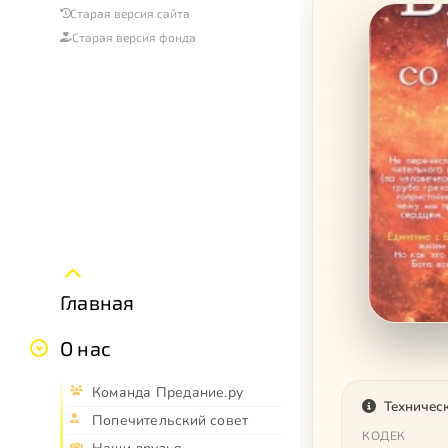
Старая версия сайта
Старая версия фонда
Главная
О нас
Команда Предание.ру
Техничес
Попечительский совет
КОДЕК