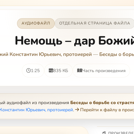
АУДИОФАЙЛ
ОТДЕЛЬНАЯ СТРАНИЦА ФАЙЛА
Немощь – дар Божи
кий Константин Юрьевич, протоиерей
—
Беседы о борь
1:25
835 КБ
Часть произведения
ный аудиофайл из произведения
Беседы о борьбе со страст
Константин Юрьевич, протоиерей
.
Перейти к файлу в прои
ПРОИЗВЕДЕ