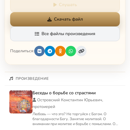
Слушать
Скачать файл
Все файлы произведения
Поделиться:
ПРОИЗВЕДЕНИЕ
Беседы о борьбе со страстями
Островский Константин Юрьевич,
протоиерей
Любовь — что это? Не торгуйся с Богом. О
благодарности Богу. Занятие молитвой. О
внимании при молитве и борьбе с помыслами. О
посте и воздержании. О н...