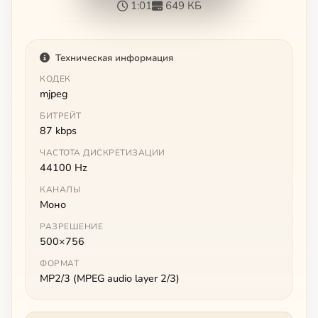
1:01
649 КБ
Техническая информация
КОДЕК
mjpeg
БИТРЕЙТ
87 kbps
ЧАСТОТА ДИСКРЕТИЗАЦИИ
44100 Hz
КАНАЛЫ
Моно
РАЗРЕШЕНИЕ
500×756
ФОРМАТ
MP2/3 (MPEG audio layer 2/3)