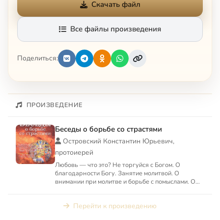
Скачать файл
Все файлы произведения
Поделиться:
ПРОИЗВЕДЕНИЕ
Беседы о борьбе со страстями
Островский Константин Юрьевич,
протоиерей
Любовь — что это? Не торгуйся с Богом. О
благодарности Богу. Занятие молитвой. О
внимании при молитве и борьбе с помыслами. О
посте и воздержании. О н...
Перейти к произведению