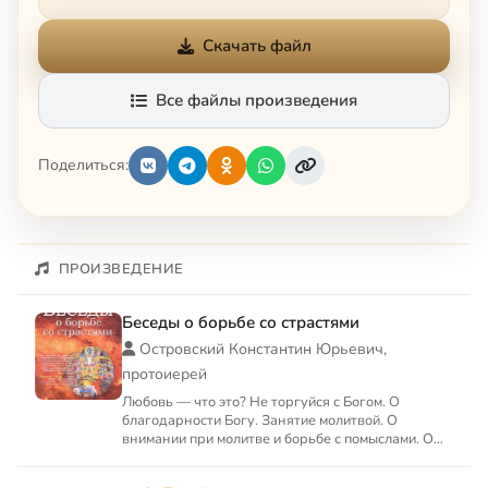
Скачать файл
Все файлы произведения
Поделиться:
ПРОИЗВЕДЕНИЕ
Беседы о борьбе со страстями
Островский Константин Юрьевич,
протоиерей
Любовь — что это? Не торгуйся с Богом. О
благодарности Богу. Занятие молитвой. О
внимании при молитве и борьбе с помыслами. О
посте и воздержании. О н...