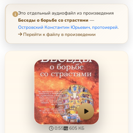
Это отдельный аудиофайл из произведения
Беседы о борьбе со страстями
—
Островский Константин Юрьевич, протоиерей
.
Перейти к файлу в произведении
0:55
605 КБ