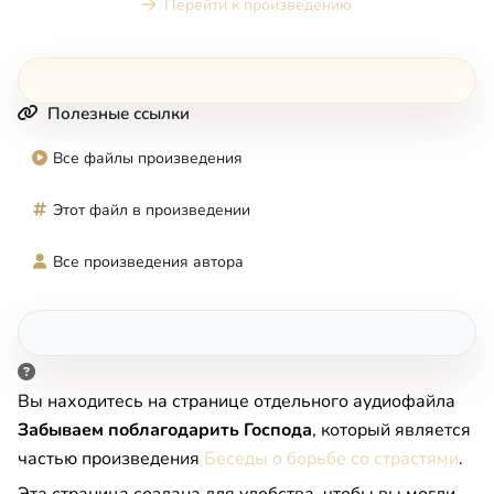
Перейти к произведению
Полезные ссылки
Все файлы произведения
Этот файл в произведении
Все произведения автора
Вы находитесь на странице отдельного аудиофайла
Забываем поблагодарить Господа
, который является
частью произведения
Беседы о борьбе со страстями
.
Эта страница создана для удобства, чтобы вы могли