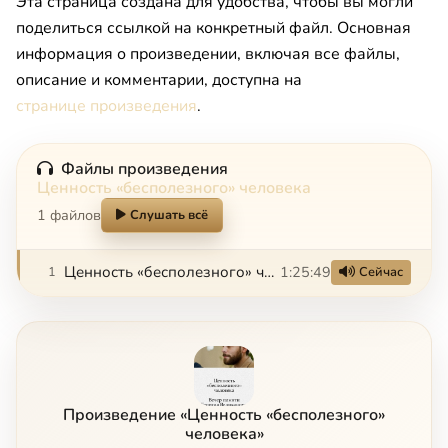
Эта страница создана для удобства, чтобы вы могли
поделиться ссылкой на конкретный файл. Основная
информация о произведении, включая все файлы,
описание и комментарии, доступна на
странице произведения
.
Файлы произведения
Ценность «бесполезного» человека
1 файлов
Слушать всё
Ценность «бесполезного» человека. Вечер памяти Георгия Великанова
1:25:49
1
Сейчас
Произведение «Ценность «бесполезного»
человека»