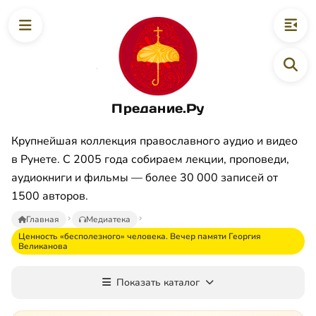
Предание.Ру
Крупнейшая коллекция православного аудио и видео
в Рунете. С 2005 года собираем лекции, проповеди,
аудиокниги и фильмы — более 30 000 записей от
1500 авторов.
Главная
Медиатека
Ценность «бесполезного» человека. Вечер памяти Георгия
Великанова
Показать каталог