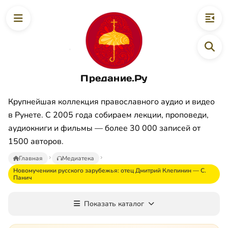
Предание.Ру
Крупнейшая коллекция православного аудио и видео
в Рунете. С 2005 года собираем лекции, проповеди,
аудиокниги и фильмы — более 30 000 записей от
1500 авторов.
Главная
Медиатека
Новомученики русского зарубежья: отец Дмитрий Клепинин — С.
Панич
Показать каталог