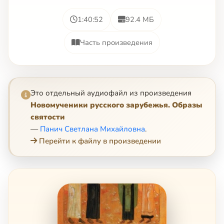
1:40:52
92.4 МБ
Часть произведения
Это отдельный аудиофайл из произведения
Новомученики русского зарубежья. Образы
святости
—
Панич Светлана Михайловна
.
Перейти к файлу в произведении