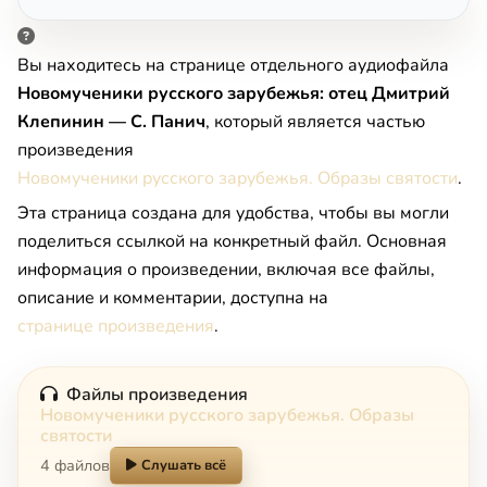
Вы находитесь на странице отдельного аудиофайла
Новомученики русского зарубежья: отец Дмитрий
Клепинин — С. Панич
, который является частью
произведения
Новомученики русского зарубежья. Образы святости
.
Эта страница создана для удобства, чтобы вы могли
поделиться ссылкой на конкретный файл. Основная
информация о произведении, включая все файлы,
описание и комментарии, доступна на
странице произведения
.
Файлы произведения
Новомученики русского зарубежья. Образы
святости
4 файлов
Слушать всё