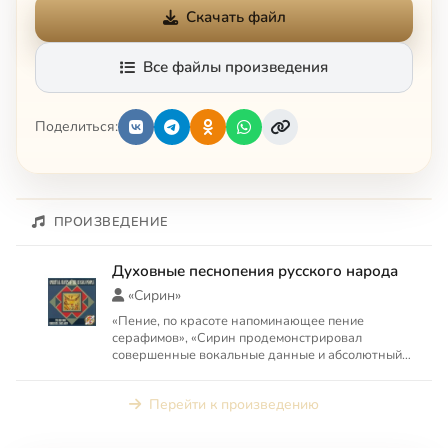
Скачать файл
Все файлы произведения
Поделиться:
ПРОИЗВЕДЕНИЕ
Духовные песнопения русского народа
«Сирин»
«Пение, по красоте напоминающее пение
серафимов», «Сирин продемонстрировал
совершенные вокальные данные и абсолютный
профессионализм. Этот хор заслужи...
Перейти к произведению