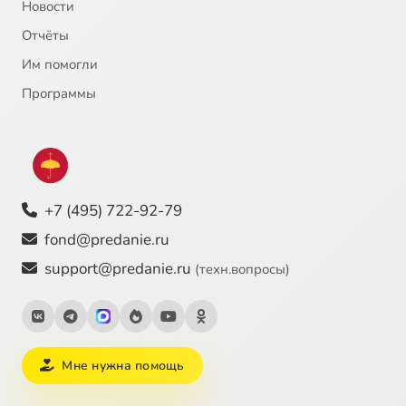
Новости
Небо и Земля, рождественская колядка (Христославие, Украина, обработка В. Георгиевской)
2:10
25
Отчёты
Им помогли
Программы
+7 (495) 722-92-79
fond@predanie.ru
support@predanie.ru
(техн.вопросы)
Мне нужна помощь