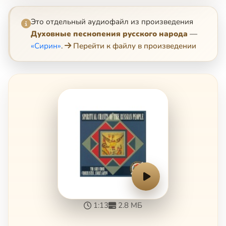
Это отдельный аудиофайл из произведения
Духовные песнопения русского народа
—
«Сирин»
.
Перейти к файлу в произведении
1:13
2.8 МБ