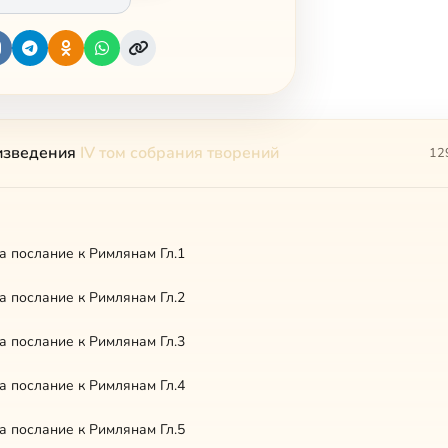
изведения
IV том собрания творений
12
а послание к Римлянам Гл.1
а послание к Римлянам Гл.2
а послание к Римлянам Гл.3
а послание к Римлянам Гл.4
а послание к Римлянам Гл.5