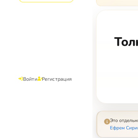
Тол
Войти
Регистрация
Это отдель
Ефрем Сири