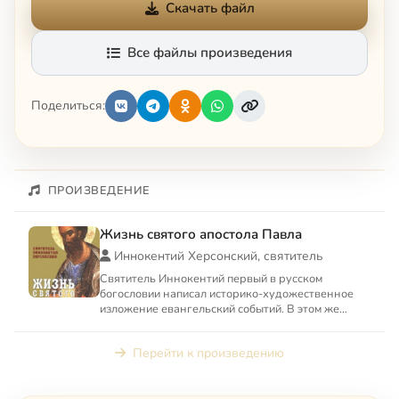
Скачать файл
Все файлы произведения
Поделиться:
ПРОИЗВЕДЕНИЕ
Жизнь святого апостола Павла
Иннокентий Херсонский, святитель
Святитель Иннокентий первый в русском
богословии написал историко-художественное
изложение евангельский событий. В этом же
жанре написана и «Жизнь свя...
Перейти к произведению