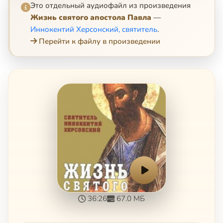
Это отдельный аудиофайл из произведения
Жизнь святого апостола Павла
—
Иннокентий Херсонский, святитель
.
Перейти к файлу в произведении
36:26
67.0 МБ