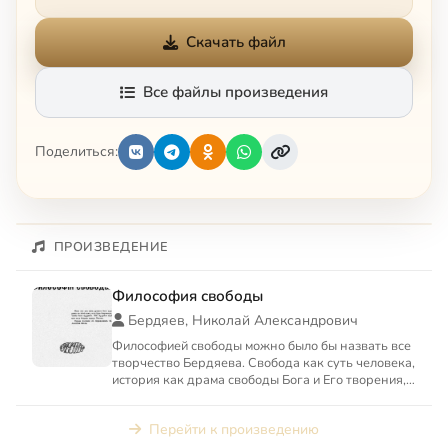
Скачать файл
Все файлы произведения
Поделиться:
ПРОИЗВЕДЕНИЕ
Философия свободы
Бердяев, Николай Александрович
Философией свободы можно было бы назвать все
творчество Бердяева. Свобода как суть человека,
история как драма свободы Бога и Его творения,
мир сей, з...
Перейти к произведению