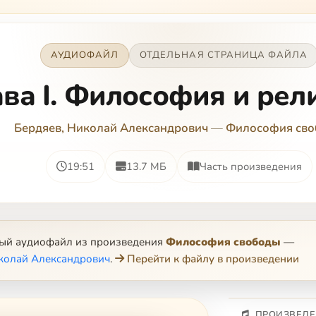
АУДИОФАЙЛ
ОТДЕЛЬНАЯ СТРАНИЦА ФАЙЛА
ава I. Философия и рели
Бердяев, Николай Александрович
—
Философия св
19:51
13.7 МБ
Часть произведения
ный аудиофайл из произведения
Философия свободы
—
колай Александрович
.
Перейти к файлу в произведении
ПРОИЗВЕДЕ