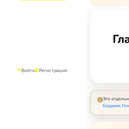
Гл
Войти
Регистрация
Это отдель
Бердяев, Ни