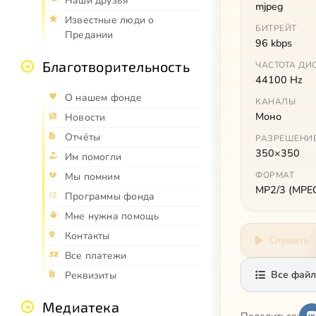
Наши друзья
mjpeg
Известные люди о
БИТРЕЙТ
Предании
96 kbps
Благотворительность
ЧАСТОТА ДИ
44100 Hz
О нашем фонде
КАНАЛЫ
Моно
Новости
Отчёты
РАЗРЕШЕНИ
350×350
Им помогли
ФОРМАТ
Мы помним
MP2/3 (MPEG 
Программы фонда
Мне нужна помощь
Контакты
Слушать
Все платежи
Все файл
Реквизиты
Медиатека