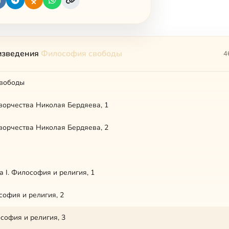
изведения
Философия свободы
4
вободы
орчества Николая Бердяева, 1
орчества Николая Бердяева, 2
а I. Философия и религия, 1
софия и религия, 2
ософия и религия, 3