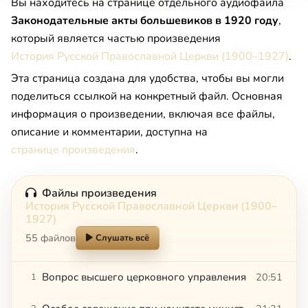
Вы находитесь на странице отдельного аудиофайла
Законодательные акты большевиков в 1920 году
,
который является частью произведения
История Русской Православной Церкви (1900–1927)
.
Эта страница создана для удобства, чтобы вы могли
поделиться ссылкой на конкретный файл. Основная
информация о произведении, включая все файлы,
описание и комментарии, доступна на
странице произведения
.
Файлы произведения
История Русской Православной Церкви (1900–
1927)
55 файлов
Слушать всё
Вопрос высшего церковного управления
20:51
1