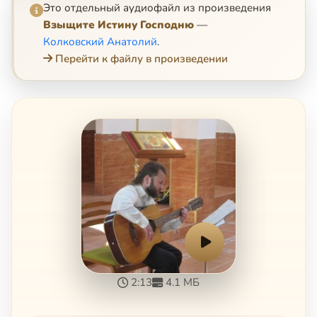
Это отдельный аудиофайл из произведения
Взыщите Истину Господню
—
Колковский Анатолий
.
Перейти к файлу в произведении
2:13
4.1 МБ