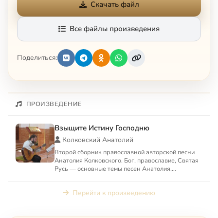
Скачать файл
Все файлы произведения
Поделиться:
ПРОИЗВЕДЕНИЕ
Взыщите Истину Господню
Колковский Анатолий
Второй сборник православной авторской песни
Анатолия Колковского. Бог, православие, Святая
Русь — основные темы песен Анатолия,
алтарника Свято-Борисо...
Перейти к произведению