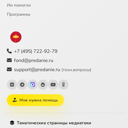
Им помогли
Программы
+7 (495) 722-92-79
fond@predanie.ru
support@predanie.ru
(техн.вопросы)
Мне нужна помощь
Тематические страницы медиатеки