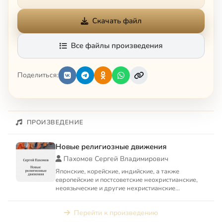
Скачать файл
Все файлы произведения
Поделиться:
ПРОИЗВЕДЕНИЕ
Новые религиозные движения
Пахомов Сергей Владимирович
Японские, корейские, индийские, а также
европейские и постсоветские неохристианские,
неоязыческие и другие нехристианские
религиозные движения
Перейти к произведению