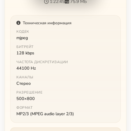
1:22:45
75.9 МБ
Техническая информация
КОДЕК
mjpeg
БИТРЕЙТ
128 kbps
ЧАСТОТА ДИСКРЕТИЗАЦИИ
44100 Hz
КАНАЛЫ
Стерео
РАЗРЕШЕНИЕ
500×800
ФОРМАТ
MP2/3 (MPEG audio layer 2/3)