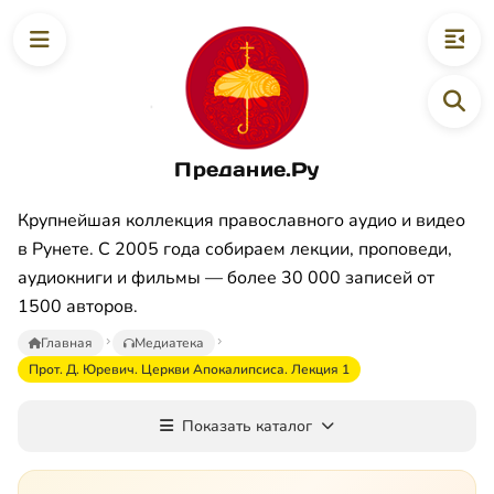
Предание.Ру
Крупнейшая коллекция православного аудио и видео
в Рунете. С 2005 года собираем лекции, проповеди,
аудиокниги и фильмы — более 30 000 записей от
1500 авторов.
Главная
Медиатека
Прот. Д. Юревич. Церкви Апокалипсиса. Лекция 1
Показать каталог