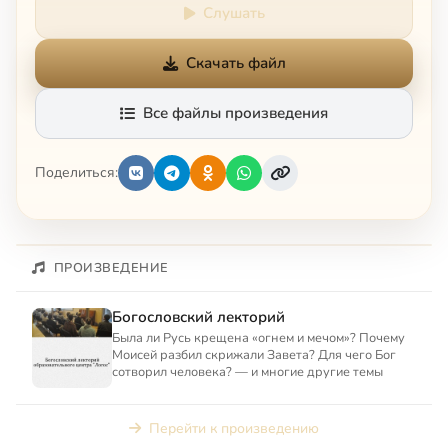
Слушать
Скачать файл
Все файлы произведения
Поделиться:
ПРОИЗВЕДЕНИЕ
Богословский лекторий
Была ли Русь крещена «огнем и мечом»? Почему
Моисей разбил скрижали Завета? Для чего Бог
сотворил человека? — и многие другие темы
Перейти к произведению