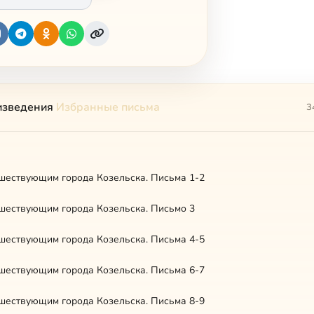
изведения
Избранные письма
3
шествующим города Козельска. Письма 1-2
шествующим города Козельска. Письмо 3
шествующим города Козельска. Письма 4-5
шествующим города Козельска. Письма 6-7
шествующим города Козельска. Письма 8-9