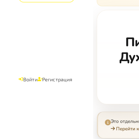
Пи
Ду
Войти
Регистрация
Это отдель
Перейти к