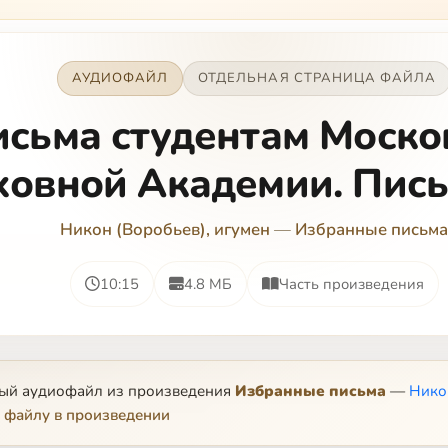
АУДИОФАЙЛ
ОТДЕЛЬНАЯ СТРАНИЦА ФАЙЛА
сьма студентам Моско
ховной Академии. Пись
Никон (Воробьев), игумен
—
Избранные письма
10:15
4.8 МБ
Часть произведения
ный аудиофайл из произведения
Избранные письма
—
Нико
 файлу в произведении