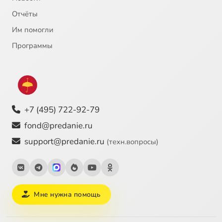
Отчёты
Им помогли
Программы
+7 (495) 722-92-79
fond@predanie.ru
support@predanie.ru
(техн.вопросы)
Мне нужна помощь