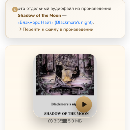
Это отдельный аудиофайл из произведения
Shadow of the Moon
—
«Блэкморс Найт» (Blackmore's night)
.
Перейти к файлу в произведении
3:35
5.0 МБ