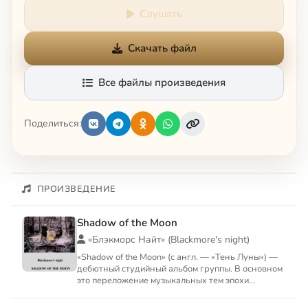
Слушать
Скачать файл
Все файлы произведения
Поделиться:
ПРОИЗВЕДЕНИЕ
Shadow of the Moon
«Блэкморс Найт» (Blackmore's night)
«Shadow of the Moon» (с англ. — «Тень Луны») —
дебютный студийный альбом группы. В основном
это переложение музыкальных тем эпохи
Возрождения и кавер-...