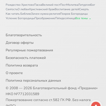
Рождество Христово
Пасха
Великий пост
Пост
Молитва
Литургия
Бог
Святость
О любви
Христианский брак
Воспитание детей
Смерть
Как читать Библию
Зачем нужна религия
Покров Богородицы
Успение Богородицы
Преображение
Пятидесятница
Все темы →
Благотворительность
Договор оферты
Регулярные пожертвования
Безопасность платежей
Политика возврата
О проекте
Политика персональных данных
© 2008 — 2026 Благотворительный фонд «Предание»
НКО №7712031589
Пожертвование согласно ст.582 ГК РФ. Без налога
(НДС)