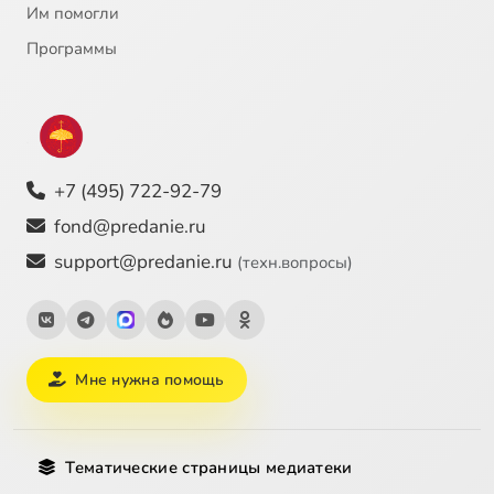
Им помогли
Программы
+7 (495) 722-92-79
fond@predanie.ru
support@predanie.ru
(техн.вопросы)
Мне нужна помощь
Тематические страницы медиатеки