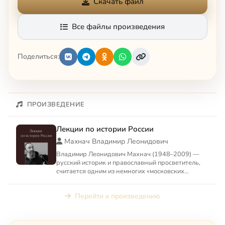
Скачать файл
Все файлы произведения
Поделиться:
ПРОИЗВЕДЕНИЕ
Лекции по истории России
Махнач Владимир Леонидович
Владимир Леонидович Махнач (1948–2009) —
русский историк и православный просветитель,
считается одним из немногих «московских
учеников» Л. Н. Гумилева...
Перейти к произведению