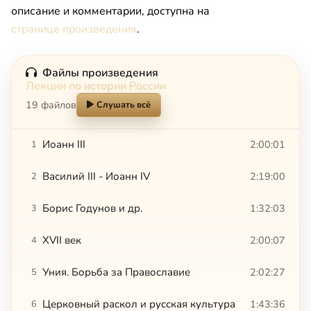
описание и комментарии, доступна на
странице произведения
.
Файлы произведения
Лекции по истории России
19 файлов
Слушать всё
Иоанн III
2:00:01
1
Василий III - Иоанн IV
2:19:00
2
Борис Годунов и др.
1:32:03
3
XVII век
2:00:07
4
Уния. Борьба за Православие
2:02:27
5
Церковный раскол и русская культура
1:43:36
6