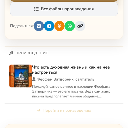
Все файлы произведения
Поделиться:
ПРОИЗВЕДЕНИЕ
Что есть духовная жизнь и как на нее
настроиться
Феофан Затворник, святитель
Пожалуй, самое ценное в наследии Феофана
Затворника — это его письма. Ведь сам жанр
письма предполагает личное общение,
конкретность вопросов. В своих...
Перейти к произведению