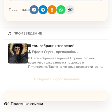
Поделиться:
ПРОИЗВЕДЕНИЕ
III том собрания творений
Ефрем Сирин, преподобный
В III том собрания творений Ефрема Сирина
вошли его толкование на пророков и
Пятикнижие. Также некоторые неэкзегетические
творения: «О свободной воле ...
Перейти к произведению
Полезные ссылки