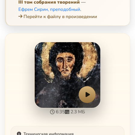
III том собрания творений
—
Ефрем Сирин, преподобный
.
Перейти к файлу в произведении
6:35
2.3 МБ
Техническая информация