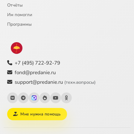
Отчёты
Им помогли
Программы
+7 (495) 722-92-79
fond@predanie.ru
support@predanie.ru
(техн.вопросы)
Мне нужна помощь