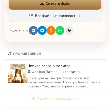
Скачать файл
Все файлы произведения
Поделиться:
ПРОИЗВЕДЕНИЕ
Четыре слова о молитве
Феофан Затворник, святитель
Самое краткое, но при этом практическое
наставление о молитве. В книгу «Четыре слова о
молитве» Феофана Затворника помимо
собственно «Слов о молитве» ...
Перейти к произведению