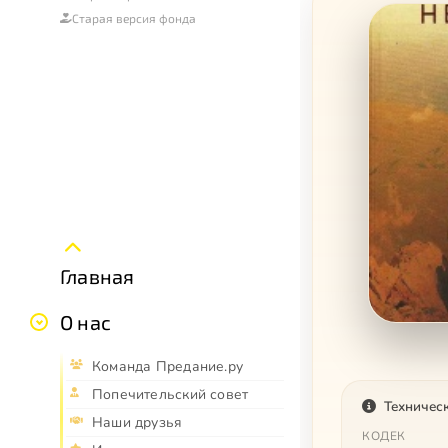
Старая версия фонда
Главная
О нас
Команда Предание.ру
Попечительский совет
Техничес
Наши друзья
КОДЕК