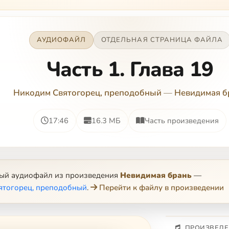
АУДИОФАЙЛ
ОТДЕЛЬНАЯ СТРАНИЦА ФАЙЛА
Часть 1. Глава 19
Никодим Святогорец, преподобный
—
Невидимая б
17:46
16.3 МБ
Часть произведения
ный аудиофайл из произведения
Невидимая брань
—
ятогорец, преподобный
.
Перейти к файлу в произведении
ПРОИЗВЕДЕ