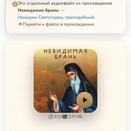
Это отдельный аудиофайл из произведения
Невидимая брань
—
Никодим Святогорец, преподобный
.
Перейти к файлу в произведении
4:14
3.9 МБ