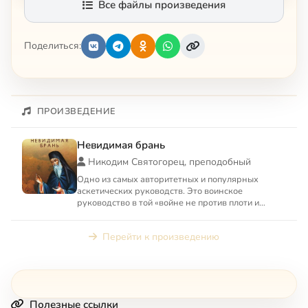
Все файлы произведения
Поделиться:
ПРОИЗВЕДЕНИЕ
Невидимая брань
Никодим Святогорец, преподобный
Одно из самых авторитетных и популярных
аскетических руководств. Это воинское
руководство в той «войне не против плоти и
крови, а против сил, господст...
Перейти к произведению
Полезные ссылки