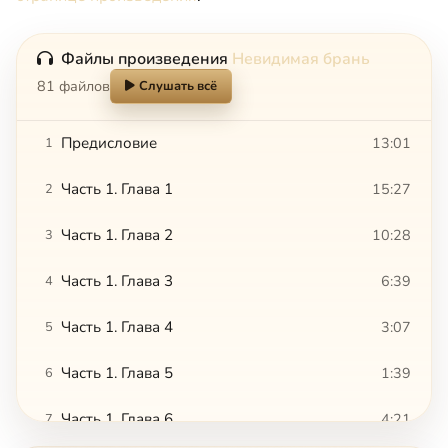
Файлы произведения
Невидимая брань
81 файлов
Слушать всё
Предисловие
13:01
1
Часть 1. Глава 1
15:27
2
Часть 1. Глава 2
10:28
3
Часть 1. Глава 3
6:39
4
Часть 1. Глава 4
3:07
5
Часть 1. Глава 5
1:39
6
Часть 1. Глава 6
4:21
7