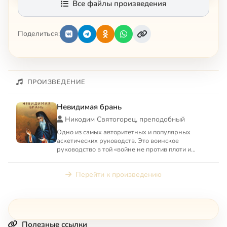
Все файлы произведения
Поделиться:
ПРОИЗВЕДЕНИЕ
Невидимая брань
Никодим Святогорец, преподобный
Одно из самых авторитетных и популярных
аскетических руководств. Это воинское
руководство в той «войне не против плоти и
крови, а против сил, господст...
Перейти к произведению
Полезные ссылки