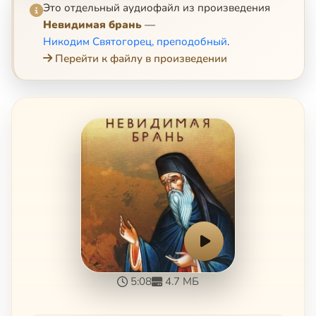
Это отдельный аудиофайл из произведения
Невидимая брань
—
Никодим Святогорец, преподобный
.
Перейти к файлу в произведении
5:08
4.7 МБ