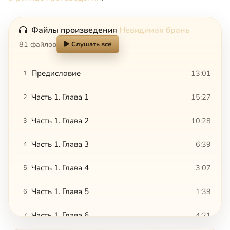
Файлы произведения
Невидимая брань
81 файлов
Слушать всё
Предисловие
13:01
1
Часть 1. Глава 1
15:27
2
Часть 1. Глава 2
10:28
3
Часть 1. Глава 3
6:39
4
Часть 1. Глава 4
3:07
5
Часть 1. Глава 5
1:39
6
Часть 1. Глава 6
4:21
7