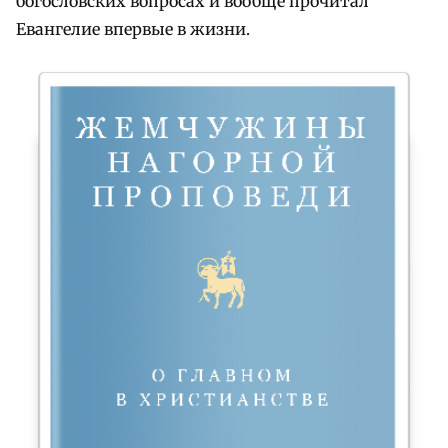
богословских вопросах и вообще прочитал
Евангелие впервые в жизни.