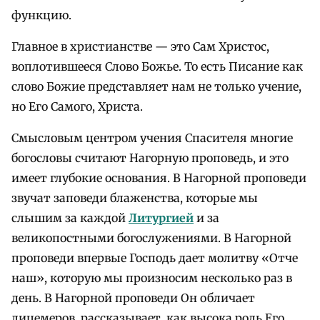
функцию.
Главное в христианстве — это Сам Христос,
воплотившееся Слово Божье. То есть Писание как
слово Божие представляет нам не только учение,
но Его Самого, Христа.
Смысловым центром учения Спасителя многие
богословы считают Нагорную проповедь, и это
имеет глубокие основания. В Нагорной проповеди
звучат заповеди блаженства, которые мы
слышим за каждой
Литургией
и за
великопостными богослужениями. В Нагорной
проповеди впервые Господь дает молитву «Отче
наш», которую мы произносим несколько раз в
день. В Нагорной проповеди Он обличает
лицемеров, рассказывает, как высока роль Его