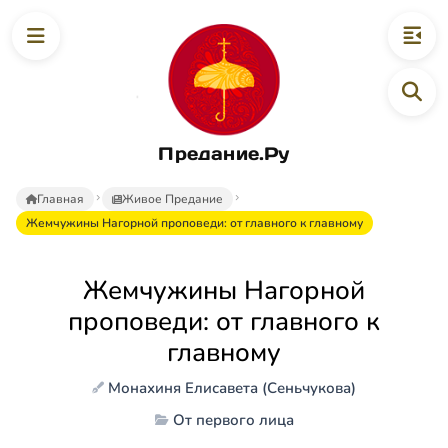
Предание.Ру
Главная
Живое Предание
Жемчужины Нагорной проповеди: от главного к главному
Жемчужины Нагорной
проповеди: от главного к
главному
Монахиня Елисавета (Сеньчукова)
От первого лица