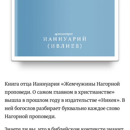
Книга отца Ианнуария «Жемчужины Нагорной
проповеди. О самом главном в христианстве»
вышла в прошлом году в издательстве «Никея». В
ней богослов разбирает буквально каждое слово
Нагорной проповеди.
Знаете ли вы, что в библейском контексте значит,