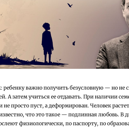
ак: ребенку важно получить безусловную — но не
ей. А затем учиться ее отдавать. При наличии с
и не просто пуст, а деформирован. Человек растет
еизвестно, что это такое — подлинная любовь. В
ослеют физиологически, по паспорту, по образов