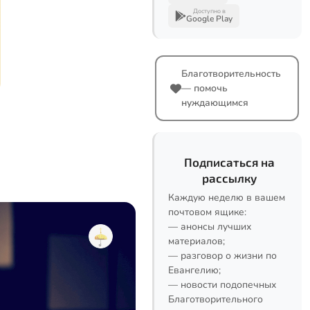
Доступно в
Google Play
Благотворительность
— помочь
нуждающимся
Подписаться на
рассылку
Каждую неделю в вашем
почтовом ящике:
— анонсы лучших
материалов;
— разговор о жизни по
Евангелию;
— новости подопечных
Благотворительного