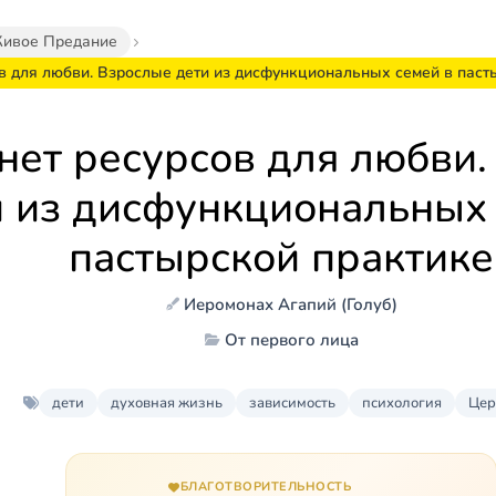
ивое Предание
ов для любви. Взрослые дети из дисфункциональных семей в паст
нет ресурсов для любви
и из дисфункциональных 
пастырской практике
Иеромонах Агапий (Голуб)
От первого лица
дети
духовная жизнь
зависимость
психология
Цер
БЛАГОТВОРИТЕЛЬНОСТЬ