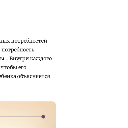
ьных потребностей
, потребность
ны… Внутри каждого
 чтобы его
ебенка объясняется