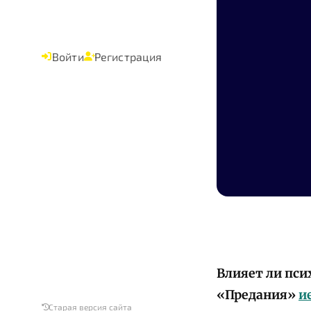
Войти
Регистрация
Влияет ли пси
«Предания»
и
Старая версия сайта