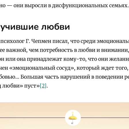
но — они выросли в дисфункциональных семьях.
учившие любви
психолог Г. Чепмен писал, что среди эмоционал
лее важной, чем потребность в любви и внимании
он или она принадлежат кому-то, что они желан
чен «эмоциональный сосуд», который ждет того,
овью… Большая часть нарушений в поведении р
уд любви» пуст»
[2]
.