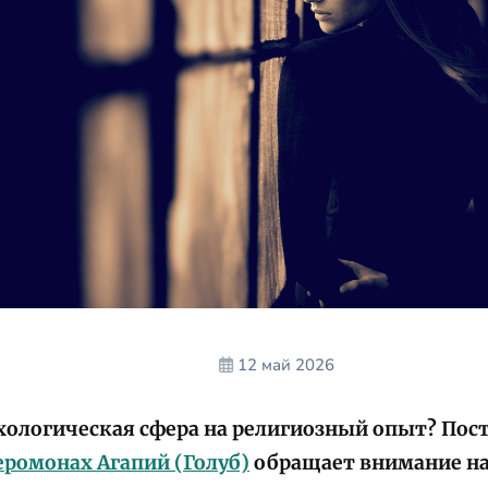
12 май 2026
хологическая сфера на религиозный опыт? Пос
еромонах Агапий (Голуб)
обращает внимание на