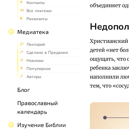
Контакты
объединяет од
Все платежи
Реквизиты
Недопол
Медиатека
Христианский 
Лекторий
детей «нет бо
Сделано в Предании
ощущать, что 
Новинки
ребенка заклю
Популярное
наполнили люб
Авторы
тем, что «сос
Блог
Православный
календарь
Изучение Библии